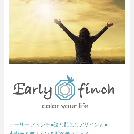
アーリー フィンチ■絵と配色とデザインと■
水彩画＆デザイン＆配色テクニック