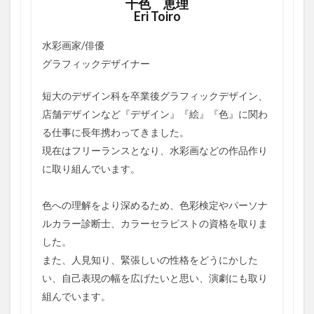
十色 恵理
Eri Toiro
水彩画家/俳優
グラフィックデザイナー
短大のデザイン科を卒業後グラフィックデザイン、
店舗デザインなど『デザイン』『絵』『色』に関わ
る仕事に長年携わってきました。
現在はフリーランスとなり、水彩画などの作品作り
に取り組んでいます。
色への理解をより深めるため、色彩検定やパーソナ
ルカラー診断士、カラーセラピストの資格を取りま
した。
また、人見知り、緊張しいの性格をどうにかした
い、自己表現の幅を広げたいと思い、演劇にも取り
組んでいます。