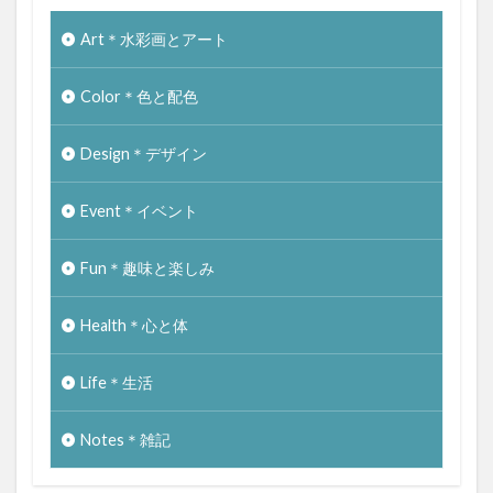
Art＊水彩画とアート
Color＊色と配色
Design＊デザイン
Event＊イベント
Fun＊趣味と楽しみ
Health＊心と体
Life＊生活
Notes＊雑記