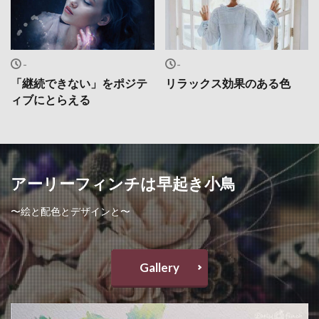
-
-
「継続できない」をポジテ
リラックス効果のある色
ィブにとらえる
アーリーフィンチは早起き小鳥
〜絵と配色とデザインと〜
Gallery