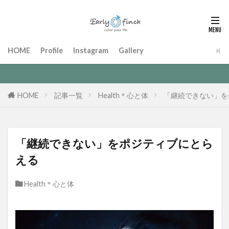
HOME
Profile
Instagram
Gallery
HOME
記事一覧
Health＊心と体
「継続できない」を
「継続できない」をポジティブにとら
える
Health＊心と体