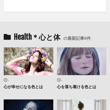
Health＊心と体
の最新記事8件
-
-
心が幸せになる色とは
心を落ち着ける色とは